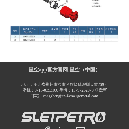
星空app官方官网,星空（中国）
地址：湖北省荆州市沙市区锣场镇深圳大道269号
座机：0716-8393100 手机：13797262970 杨章军
邮箱：yangzhangjun@emergometal.com