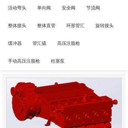
活动弯头
单向阀
安全阀
节流阀
整体接头
整体直管
环形管汇
旋转接头
缓冲器
管汇撬
高压注脂枪
手动高压注脂枪
柱塞泵