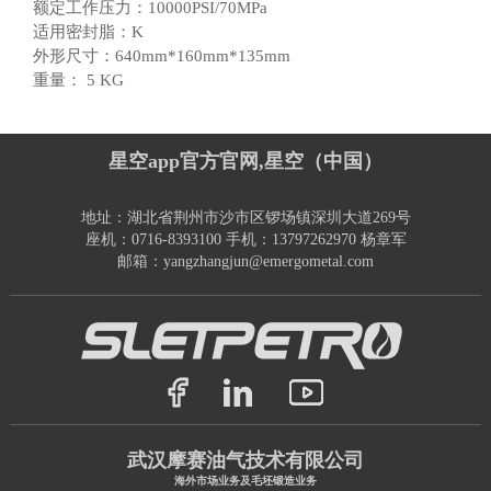
额定工作压力：10000PSI/70MPa
适用密封脂：K
外形尺寸：640mm*160mm*135mm
重量：
5 KG
星空app官方官网,星空（中国）
地址：湖北省荆州市沙市区锣场镇深圳大道269号
座机：0716-8393100 手机：13797262970 杨章军
邮箱：yangzhangjun@emergometal.com
武汉摩赛油气技术有限公司
海外市场业务及毛坯锻造业务