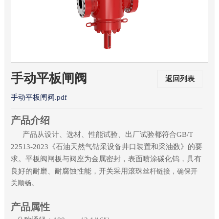
手动平板闸阀
返回列表
手动平板闸阀.pdf
产品介绍
产品从设计、选材、性能试验
、出厂试
验都符合GB/T
22513-2023《石油天然气钻采设备井口装置和采油数》的要
求。平板阀闸板与阀座为金属密封，表面喷涂碳化钨，具有
良好的耐磨、耐腐蚀性能，开关采用滚珠
丝杆链接，确保开
关顺畅。
产品属性