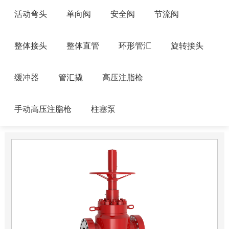
活动弯头
单向阀
安全阀
节流阀
整体接头
整体直管
环形管汇
旋转接头
缓冲器
管汇撬
高压注脂枪
手动高压注脂枪
柱塞泵