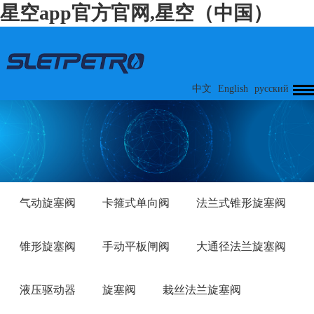
星空app官方官网,星空（中国）
中文
English
русский
气动旋塞阀
卡箍式单向阀
法兰式锥形旋塞阀
锥形旋塞阀
手动平板闸阀
大通径法兰旋塞阀
液压驱动器
旋塞阀
栽丝法兰旋塞阀