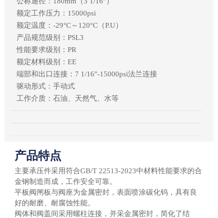
公称通径：180mm（3 1/16″）
额定工作压力：15000psi
额定温度：-29°C～120°C（P.U）
产品规范级别：PSL3
性能要求级别：PR
额定材料级别：EE
端部和出口连接：7 1/16″-15000psi法兰连接
驱动形式：手动式
工作介质：石油、天然气、水等
产品特点
主要承压件采用符合
GB/T 22513-2023中材料性能要求的合
金钢制造而成，工作安全可靠。
平板阀闸板与阀座为金属密封，表面喷涂碳化钨，具有良
好的耐磨、耐腐蚀性能。
阀体和阀盖间采用螺柱连接，并采金属密封，简化了结