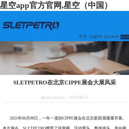
星空app官方官网,星空（中国）
中文
English
русский
SLETPETRO在北京CIPPE展会大展风采
Время релиза.：2021-06-15
2021年06月08日，一年一度的CIPPE展会在北京新国展隆重开幕。
本次展会，SLETPETRO携带了旋塞阀、活动弯头、整体接头、单向阀