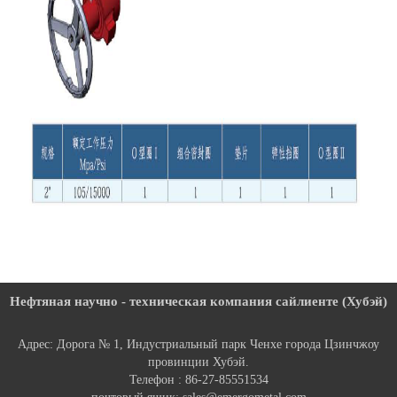
Нефтяная научно - техническая компания сайлиенте (Хубэй)
Адрес: Дорога № 1, Индустриальный парк Ченхе города Цзинчжоу
провинции Хубэй.
Телефон : 86-27-85551534