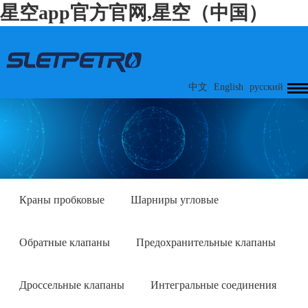
星空app官方官网,星空（中国）
中文
English
русский
Краны пробковые
Шарниры угловые
Обратные клапаны
Предохранительные клапаны
Дроссельные клапаны
Интегральные соединения