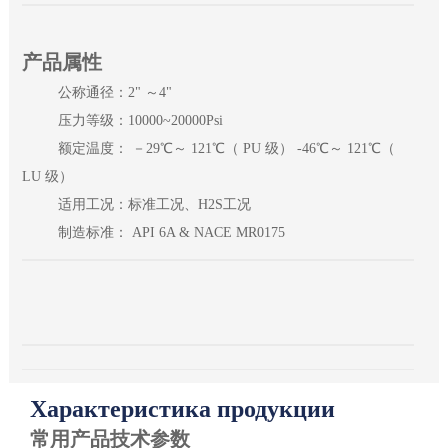
产品属性
公称通径：2" ～4"
压力等级：10000~20000Psi
额定温度： －29℃～ 121℃（ PU 级） -46℃～ 121℃（
LU 级）
适用工况：标准工况、H2S工况
制造标准： API 6A & NACE MR0175
Характеристика продукции
常用产品技术参数