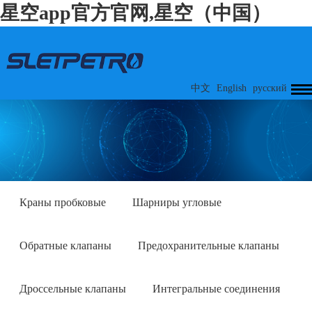
星空app官方官网,星空（中国）
中文
English
русский
Краны пробковые
Шарниры угловые
Обратные клапаны
Предохранительные клапаны
Дроссельные клапаны
Интегральные соединения